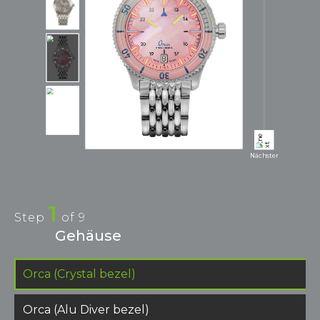
Nächster
1
Step
of
9
Gehäuse
Orca (Crystal bezel)
Orca (Alu Diver bezel)