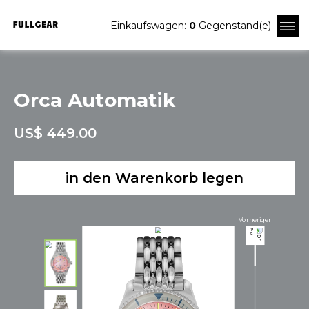
Einkaufswagen:
0
Gegenstand(e)
Orca Automatik
US$ 449.00
in den Warenkorb legen
Vorheriger