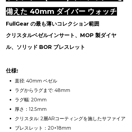
備えた 40mm ダイバー ウォッチ
FullGear の最も薄いコレクション範囲
クリスタルベゼルインサート、MOP 製ダイヤ
ル、ソリッド BOR ブレスレット
仕様:
直径: 40mm ベゼル
ラグからラグまで:
48mm
ラグ幅: 20mm
厚さ：12.5mm
クリスタル: 2層ARコーティングを施したサファイア
ブレスレット：20×18mm