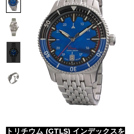
トリチウム (GTLS) インデックスを