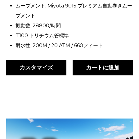
ムーブメント: Miyota 9015 プレミアム自動巻きムー
ブメント
振動数: 28800/時間
T100 トリチウム管標準
耐水性: 200M / 20 ATM / 660フィート
カスタマイズ
カートに追加