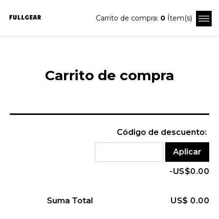
Carrito de compra:
0
Ítem(s)
Carrito de compra
Código de descuento:
Aplicar
-US$0.00
Suma Total
US$ 0.00