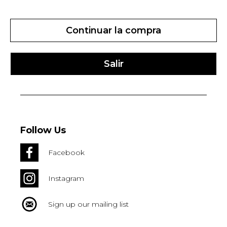
Continuar la compra
Salir
Follow Us
Facebook
Instagram
Sign up our mailing list